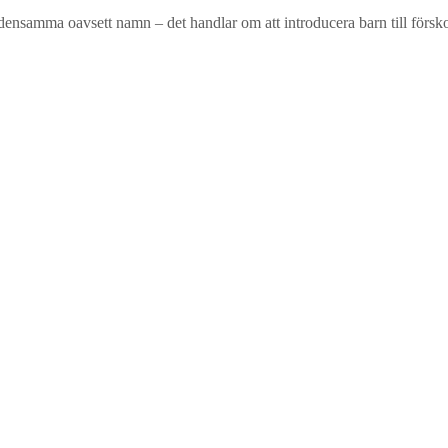
r densamma oavsett namn – det handlar om att introducera barn till förs