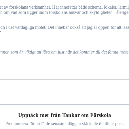
het av förskolans verksamhet. Här innefattar både schema, lokaler, lärmi
ionen om vad som ligger inom förskolans ansvar och skyldigheter – återige
 och i det vardagliga mötet. Det innebär också att jag är öppen för att l
?
mnen som är viktigt att läsa om just när det kommer till det första möt
Upptäck mer från Tankar om Förskola
Prenumerera för att få de senaste inläggen skickade till din e-post.