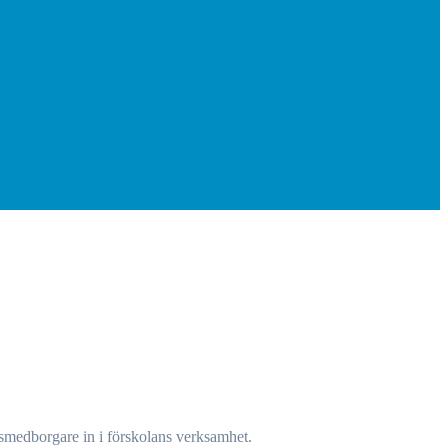
llsmedborgare in i förskolans verksamhet.