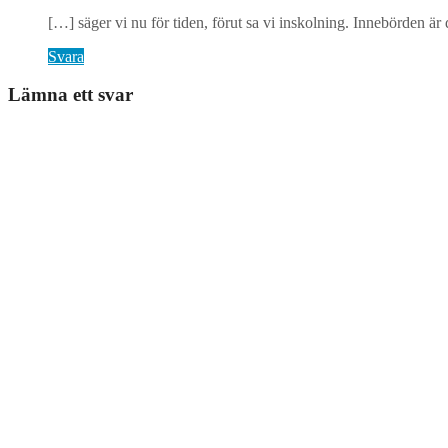
[…] säger vi nu för tiden, förut sa vi inskolning. Innebörden ä
Svara
Lämna ett svar