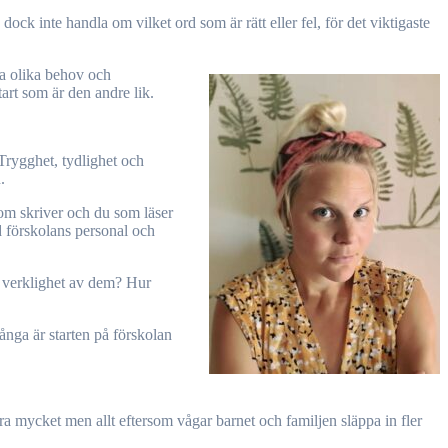
ck inte handla om vilket ord som är rätt eller fel, för det viktigaste
ga olika behov och
art som är den andre lik.
 Trygghet, tydlighet och
.
som skriver och du som läser
d förskolans personal och
i verklighet av dem? Hur
ånga är starten på förskolan
ra mycket men allt eftersom vågar barnet och familjen släppa in fler