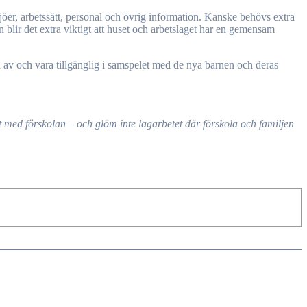
ljöer, arbetssätt, personal och övrig information. Kanske behövs extra
n blir det extra viktigt att huset och arbetslaget har en gemensam
äsa av och vara tillgänglig i samspelet med de nya barnen och deras
et med förskolan – och glöm inte lagarbetet där förskola och familjen