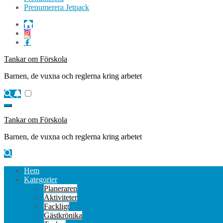
Prenumerera Jetpack
Tankar om Förskola
Barnen, de vuxna och reglerna kring arbetet
Tankar om Förskola
Barnen, de vuxna och reglerna kring arbetet
Hem
Kategorier
Planeraren
Aktiviteter
Fackligt
Gästkrönika