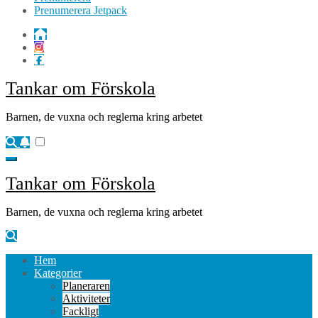
Prenumerera Jetpack
Tankar om Förskola
Barnen, de vuxna och reglerna kring arbetet
Tankar om Förskola
Barnen, de vuxna och reglerna kring arbetet
Hem
Kategorier
Planeraren
Aktiviteter
Fackligt