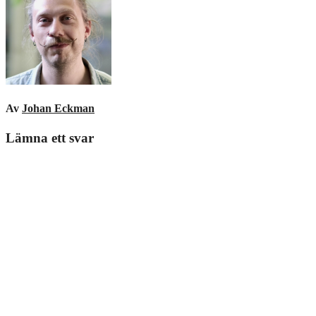
Av
Johan Eckman
Lämna ett svar