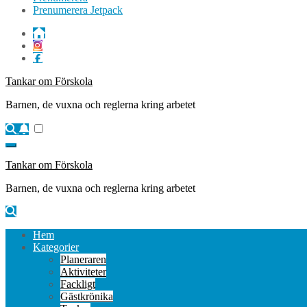
Prenumerera Jetpack
Tankar om Förskola
Barnen, de vuxna och reglerna kring arbetet
Tankar om Förskola
Barnen, de vuxna och reglerna kring arbetet
Hem
Kategorier
Planeraren
Aktiviteter
Fackligt
Gästkrönika