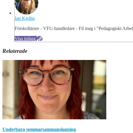
Jan Kjellin
Förskollärare - VFU-handledare - Fil mag i "Pedagogiskt Arb
Visa inlägg
Relaterade
Underbara sommarsammanslagning