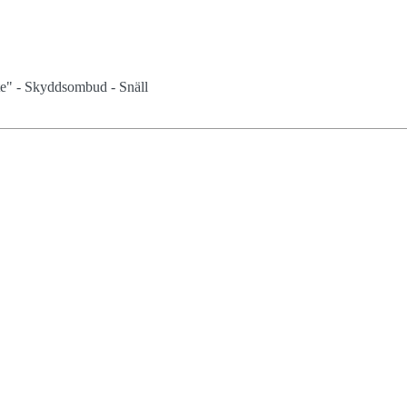
ete" - Skyddsombud - Snäll