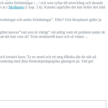
 och andra författningar /…/ och som syftar till utveckling och lärande
s in i
Skollagen
(1 kap. 3 §). Kanske uppfyller det inte heller den bild
ordningar och andra författningar”. Eller? Och läroplanen gäller ju
gifter/ansvar/”vad som är viktigt” väl aldrig varit ett problem under de
att det kan vara så? Trots strukturellt kaos och så vidare…
h kreativt kaos: Ta en stund och ett steg tillbaka där du står på
ig omkring med dina förskolepedagogiska glasögon på. Vad gör