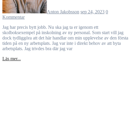
Anton Jakobsson
sep 24, 2023
0
Kommentar
Jag har precis bytt jobb. Nu ska jag ta er igenom ett
skolboksexempel på inskolning av ny personal. Som start vill jag
dock tydliggöra att det här handlar om min upplevelse av den första
tiden på en ny arbetsplats. Jag var inte i direkt behov av att byta
arbetsplats. Jag trivdes bra där jag var
Läs mer...