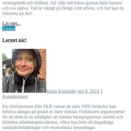
meningsfullt och hållbart. Att välja rätt fokus gynnar både barnen
och oss själva. Vad är viktigt på riktigt i ditt arbete, och hur kan du
fokusera på det?
Läs mer...
Tankar
Larmet går!
Maria Karlander
sep 8, 2024
2
Kommentarer
En chefsekonom från SKR varnar att nära 1000 förskolor kan
behöva stängas på grund av färre födslar. Författaren argumenterar
för att detta är en möjlighet att minska barngruppernas storlek och
förbättra utbildningskvaliteten, vilket kan leda till långsiktiga
samhällsförbättringar och ekonomiska besparingar.