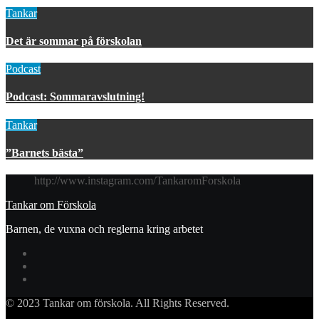
Tankar
Det är sommar på förskolan
Podcast
Podcast: Sommaravslutning!
Tankar
”Barnets bästa”
http://www.instagram.com/TankaromForskola
Tankar om Förskola
Barnen, de vuxna och reglerna kring arbetet
© 2023 Tankar om förskola. All Rights Reserved.