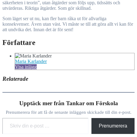
säkerheten i teorin”, utan åtgärder som följs upp, tidssätts och
utvärderas. Riktiga åtgärder. Som gör skillnad.
Som läget ser ut nu, kan fler barn råka ut för allvarliga
konsekvenser. Även utan väst. Vi måste se till att göra allt vi kan för
att undvika det. Innan det är för sent!
Författare
Maria Karlander
Visa inlägg
Relaterade
Upptäck mer från Tankar om Förskola
Prenumerera för att få de senaste inläggen skickade till din e-post.
Skriv din e-post …
Prenumerera