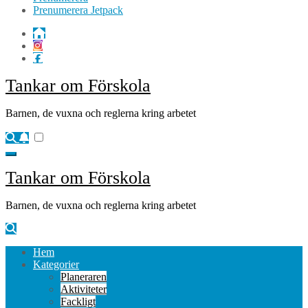
Prenumerera Jetpack
Tankar om Förskola
Barnen, de vuxna och reglerna kring arbetet
Tankar om Förskola
Barnen, de vuxna och reglerna kring arbetet
Hem
Kategorier
Planeraren
Aktiviteter
Fackligt