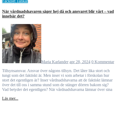
Fackligt
Tankar
När vårdnadshavaren säger hej då och ansvaret blir vårt – vad
innebär det?
Maria Karlander
apr 28, 2024
0 Kommentar
Tillsynsansvar. Ansvar över någons tillsyn. Det låter lika stort och
tungt som det faktiskt är. Men inser vi som arbetar i förskolan hur
stort det egentligen är? Inser vårdnadshavarna att de faktiskt lämnar
över det till oss i samma stund som de stänger dörren bakom sig?
Vad betyder det egentligen? När vårdnadshavarna lämnar över sina
Läs mer...