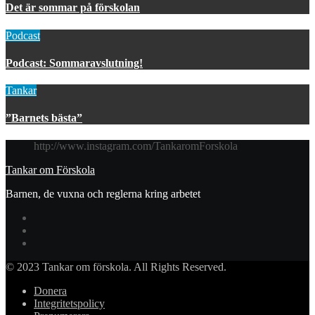
Det är sommar på förskolan
Podcast
Podcast: Sommaravslutning!
Tankar
”Barnets bästa”
http://www.instagram.com/TankaromForskola
Tankar om Förskola
Barnen, de vuxna och reglerna kring arbetet
© 2023 Tankar om förskola. All Rights Reserved.
Donera
Integritetspolicy