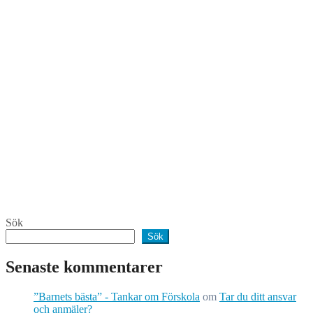
Sök
Sök
Senaste kommentarer
”Barnets bästa” - Tankar om Förskola
om
Tar du ditt ansvar
och anmäler?