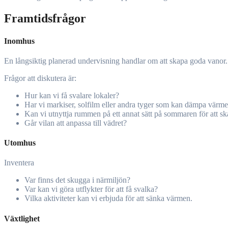
Framtidsfrågor
Inomhus
En långsiktig planerad undervisning handlar om att skapa goda vanor. En 
Frågor att diskutera är:
Hur kan vi få svalare lokaler?
Har vi markiser, solfilm eller andra tyger som kan dämpa värm
Kan vi utnyttja rummen på ett annat sätt på sommaren för att s
Går vilan att anpassa till vädret?
Utomhus
Inventera
Var finns det skugga i närmiljön?
Var kan vi göra utflykter för att få svalka?
Vilka aktiviteter kan vi erbjuda för att sänka värmen.
Växtlighet