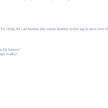
viktig del i att hantera den varma årstiden tycker jag är att se över för
en för barnen?
kapa svalka?