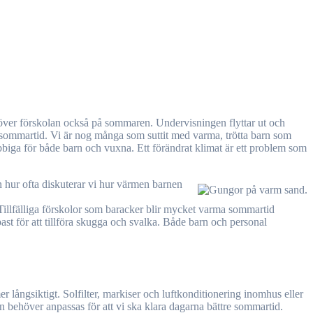
a sommartid. Vi är nog många som suttit med varma, trötta barn som
obbiga för både barn och vuxna. Ett förändrat klimat är ett problem som
 hur ofta diskuterar vi hur värmen barnen
Tillfälliga förskolor som baracker blir mycket varma sommartid
st för att tillföra skugga och svalka. Både barn och personal
 långsiktigt. Solfilter, markiser och luftkonditionering inomhus eller
jön behöver anpassas för att vi ska klara dagarna bättre sommartid.