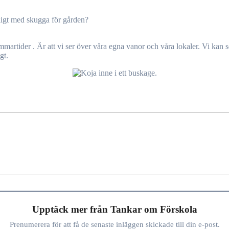
ckligt med skugga för gården?
sommartider . Är att vi ser över våra egna vanor och våra lokaler. Vi kan 
gt.
Upptäck mer från Tankar om Förskola
Prenumerera för att få de senaste inläggen skickade till din e-post.