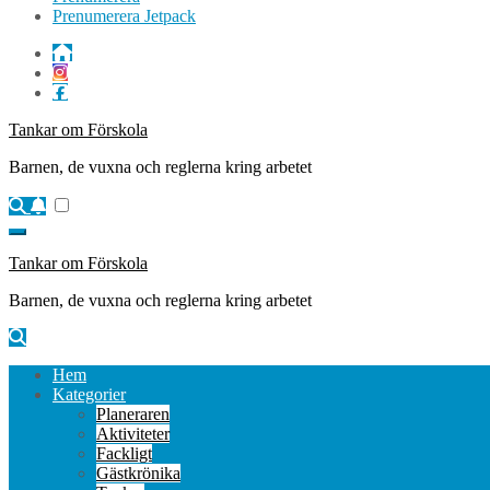
Prenumerera Jetpack
Tankar om Förskola
Barnen, de vuxna och reglerna kring arbetet
Tankar om Förskola
Barnen, de vuxna och reglerna kring arbetet
Hem
Kategorier
Planeraren
Aktiviteter
Fackligt
Gästkrönika