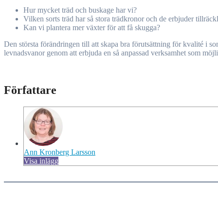
Hur mycket träd och buskage har vi?
Vilken sorts träd har så stora trädkronor och de erbjuder tillrä
Kan vi plantera mer växter för att få skugga?
Den största förändringen till att skapa bra förutsättning för kvalité i 
levnadsvanor genom att erbjuda en så anpassad verksamhet som möjli
Författare
Ann Kronberg Larsson
Visa inlägg