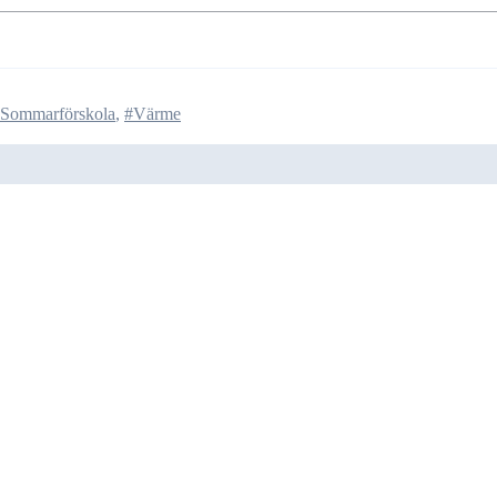
Sommarförskola
,
#Värme