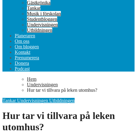
Gästkrönika
Tankar
Musik i förskolan
Studentbloggen
Undervisningen
Utbildningen
Planeraren
Om oss
Om bloggen
Kontakt
Prenumerera
Donera
Podcast
Hem
Undervisningen
Hur tar vi tillvara på leken utomhus?
Tankar
Undervisningen
Utbildningen
Hur tar vi tillvara på leken
utomhus?