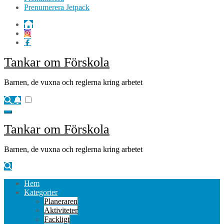
Prenumerera Jetpack
Tankar om Förskola
Barnen, de vuxna och reglerna kring arbetet
Tankar om Förskola
Barnen, de vuxna och reglerna kring arbetet
Hem
Kategorier
Planeraren
Aktiviteter
Fackligt