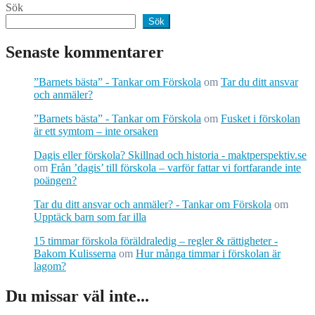
Sök
Sök
Senaste kommentarer
”Barnets bästa” - Tankar om Förskola
om
Tar du ditt ansvar
och anmäler?
”Barnets bästa” - Tankar om Förskola
om
Fusket i förskolan
är ett symtom – inte orsaken
Dagis eller förskola? Skillnad och historia - maktperspektiv.se
om
Från ’dagis’ till förskola – varför fattar vi fortfarande inte
poängen?
Tar du ditt ansvar och anmäler? - Tankar om Förskola
om
Upptäck barn som far illa
15 timmar förskola föräldraledig – regler & rättigheter -
Bakom Kulisserna
om
Hur många timmar i förskolan är
lagom?
Du missar väl inte...