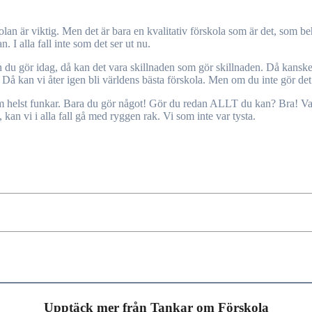
lan är viktig. Men det är bara en kvalitativ förskola som är det, som b
. I alla fall inte som det ser ut nu.
 du gör idag, då kan det vara skillnaden som gör skillnaden. Då kanske f
å kan vi åter igen bli världens bästa förskola. Men om du inte gör det.
om helst funkar. Bara du gör något! Gör du redan ALLT du kan? Bra! Va
g, kan vi i alla fall gå med ryggen rak. Vi som inte var tysta.
Upptäck mer från Tankar om Förskola