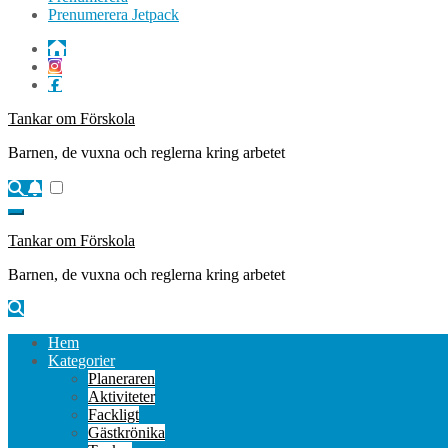
Prenumerera Jetpack
Tankar om Förskola
Barnen, de vuxna och reglerna kring arbetet
Tankar om Förskola
Barnen, de vuxna och reglerna kring arbetet
Hem
Kategorier
Planeraren
Aktiviteter
Fackligt
Gästkrönika