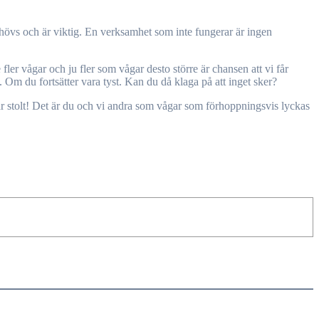
ehövs och är viktig. En verksamhet som inte fungerar är ingen
ler vågar och ju fler som vågar desto större är chansen att vi får
 Om du fortsätter vara tyst. Kan du då klaga på att inget sker?
r stolt! Det är du och vi andra som vågar som förhoppningsvis lyckas