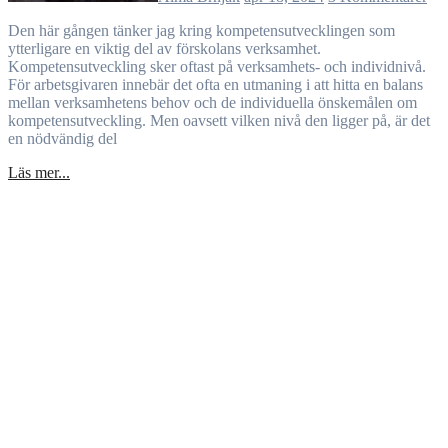
Den här gången tänker jag kring kompetensutvecklingen som
ytterligare en viktig del av förskolans verksamhet.
Kompetensutveckling sker oftast på verksamhets- och individnivå.
För arbetsgivaren innebär det ofta en utmaning i att hitta en balans
mellan verksamhetens behov och de individuella önskemålen om
kompetensutveckling. Men oavsett vilken nivå den ligger på, är det
en nödvändig del
Läs mer...