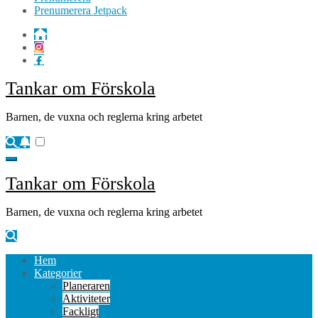
Prenumerera Jetpack
Tankar om Förskola
Barnen, de vuxna och reglerna kring arbetet
Tankar om Förskola
Barnen, de vuxna och reglerna kring arbetet
Hem
Kategorier
Planeraren
Aktiviteter
Fackligt