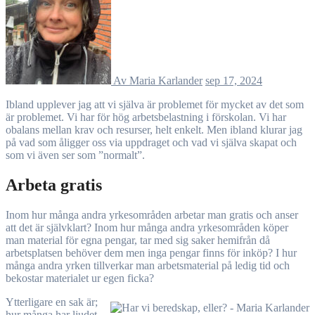
Av Maria Karlander
sep 17, 2024
Ibland upplever jag att vi själva är problemet för mycket av det som
är problemet. Vi har för hög arbetsbelastning i förskolan. Vi har
obalans mellan krav och resurser, helt enkelt. Men ibland klurar jag
på vad som åligger oss via uppdraget och vad vi själva skapat och
som vi även ser som ”normalt”.
Arbeta gratis
Inom hur många andra yrkesområden arbetar man gratis och anser
att det är självklart? Inom hur många andra yrkesområden köper
man material för egna pengar, tar med sig saker hemifrån då
arbetsplatsen behöver dem men inga pengar finns för inköp? I hur
många andra yrken tillverkar man arbetsmaterial på ledig tid och
bekostar materialet ur egen ficka?
Ytterligare en sak är;
hur många har ljudet