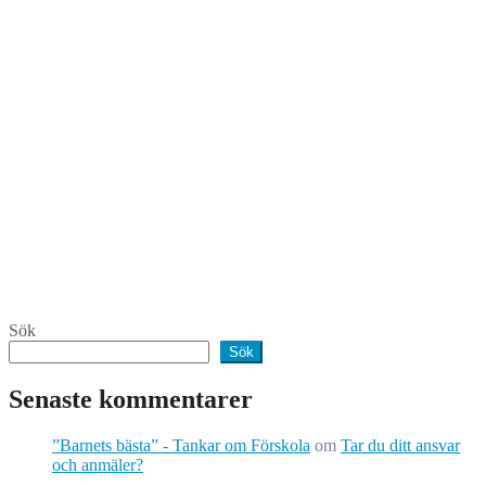
Sök
Sök
Senaste kommentarer
”Barnets bästa” - Tankar om Förskola
om
Tar du ditt ansvar
och anmäler?