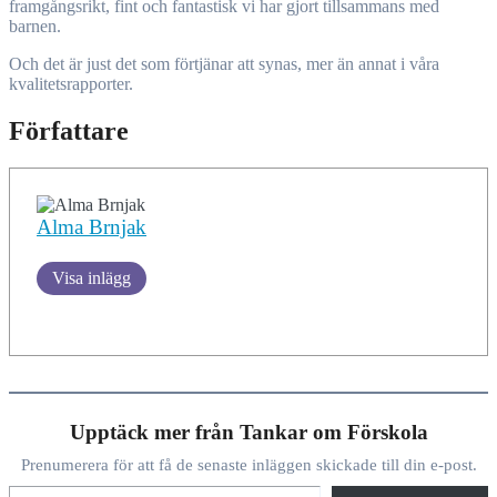
framgångsrikt, fint och fantastisk vi har gjort tillsammans med
barnen.
Och det är just det som förtjänar att synas, mer än annat i våra
kvalitetsrapporter.
Författare
Alma Brnjak
Visa inlägg
Upptäck mer från Tankar om Förskola
Prenumerera för att få de senaste inläggen skickade till din e-post.
Skriv din e-post …