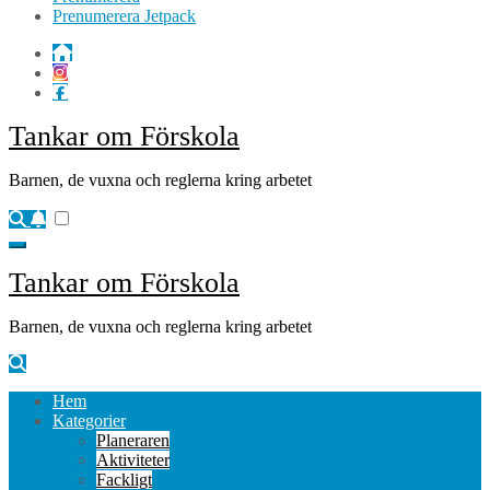
Prenumerera Jetpack
Tankar om Förskola
Barnen, de vuxna och reglerna kring arbetet
Tankar om Förskola
Barnen, de vuxna och reglerna kring arbetet
Hem
Kategorier
Planeraren
Aktiviteter
Fackligt