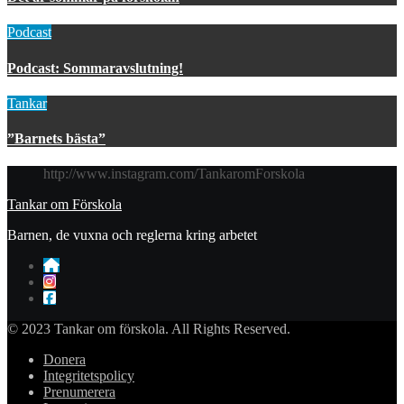
Podcast
Podcast: Sommaravslutning!
Tankar
”Barnets bästa”
http://www.instagram.com/TankaromForskola
Tankar om Förskola
Barnen, de vuxna och reglerna kring arbetet
© 2023 Tankar om förskola. All Rights Reserved.
Donera
Integritetspolicy
Prenumerera