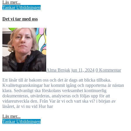
Läs mer...
Tankar
Utbildningen
Det vi tar med oss
Alma Brnjak
jun 11, 2024
0 Kommentar
Ett läsår till är bakom oss och det är dags att blicka tillbaka.
Kvalitetsgranskningar har kommit igång och rapporterna är nästan
klara. Sedvanligt ska förskolans verksamhet kontinuerlig
dokumenteras, utvärderas, analyseras och följas upp för att
vidareutveckla den. Från Var är vi och vart ska vi? i början av
läsåret, är vi nu vid Hur har
Läs mer...
Tankar
Utbildningen