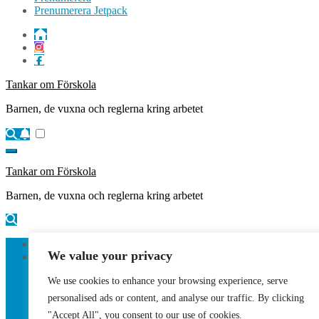
Prenumerera Jetpack
Tankar om Förskola
Barnen, de vuxna och reglerna kring arbetet
Tankar om Förskola
Barnen, de vuxna och reglerna kring arbetet
Hem
We value your privacy
Kategorier
Planeraren
We use cookies to enhance your browsing experience, serve
Aktiviteter
Fackligt
personalised ads or content, and analyse our traffic. By clicking
Gästkrönika
"Accept All", you consent to our use of cookies.