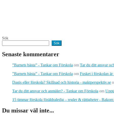
Sök
Sök
Senaste kommentarer
”Barnets bästa” - Tankar om Förskola
om
Tar du ditt ansvar o
”Barnets bästa” - Tankar om Förskola
om
Fusket i förskolan är
Dagis eller förskola? Skillnad och historia - maktperspektiv.se
Tar du ditt ansvar och anmäler? - Tankar om Förskola
om
Upptä
15 timmar förskola föräldraledig – regler & rättigheter - Bakom
Du missar väl inte...