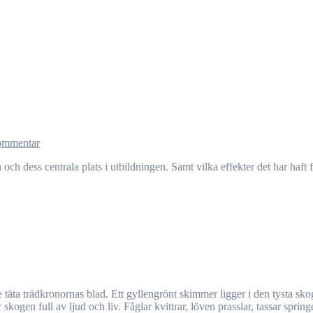
ommentar
skogen full av ljud och liv. Fåglar kvittrar, löven prasslar, tassar spring