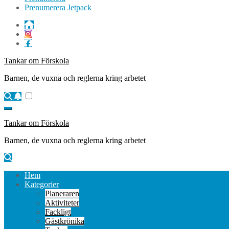
Prenumerera Jetpack
Tankar om Förskola
Barnen, de vuxna och reglerna kring arbetet
Tankar om Förskola
Barnen, de vuxna och reglerna kring arbetet
Hem
Kategorier
Planeraren
Aktiviteter
Fackligt
Gästkrönika