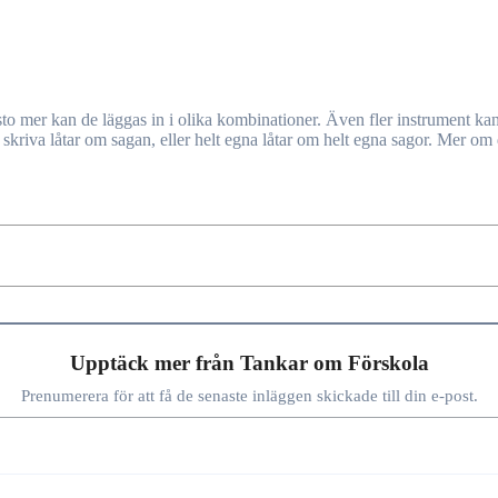
r kan de läggas in i olika kombinationer. Även fler instrument kan lägga
t skriva låtar om sagan, eller helt egna låtar om helt egna sagor. Mer om 
Upptäck mer från Tankar om Förskola
Prenumerera för att få de senaste inläggen skickade till din e-post.