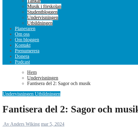
Tankar
Musik i förskolan
Studentbloggen
Undervisningen
Utbildningen
Planeraren
Om oss
Om bloggen
Kontakt
Prenumerera
Donera
Podcast
Hem
Undervisningen
Fantisera del 2: Sagor och musik
Undervisningen
Utbildningen
Fantisera del 2: Sagor och musi
Av Anders Wiking
mar 5, 2024