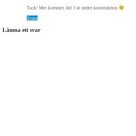
Tack! Mer kommer, del 3 är under konstruktion
Svara
Lämna ett svar