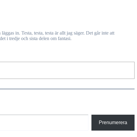
s in. Testa, testa, testa är allt jag säger. Det går inte att
det i tredje och sista delen om fantasi.
Prenumerera