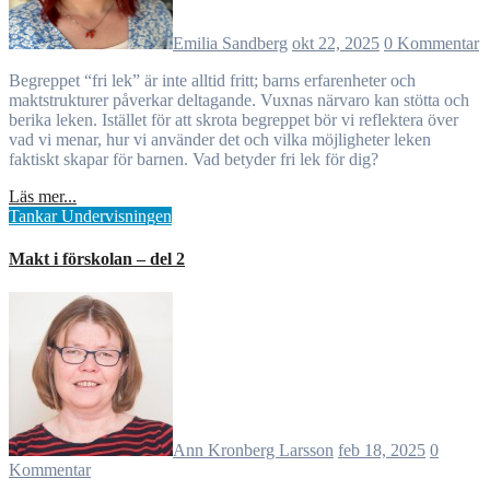
Emilia Sandberg
okt 22, 2025
0 Kommentar
Begreppet “fri lek” är inte alltid fritt; barns erfarenheter och
maktstrukturer påverkar deltagande. Vuxnas närvaro kan stötta och
berika leken. Istället för att skrota begreppet bör vi reflektera över
vad vi menar, hur vi använder det och vilka möjligheter leken
faktiskt skapar för barnen. Vad betyder fri lek för dig?
Läs mer...
Tankar
Undervisningen
Makt i förskolan – del 2
Ann Kronberg Larsson
feb 18, 2025
0
Kommentar