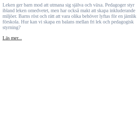
Leken ger barn mod att utmana sig själva och växa. Pedagoger styr
ibland leken omedvetet, men har också makt att skapa inkluderande
miljöer. Barns röst och rätt att vara olika behöver lyftas för en jämlik
förskola. Hur kan vi skapa en balans mellan fri lek och pedagogisk
styrning?
Läs mer...