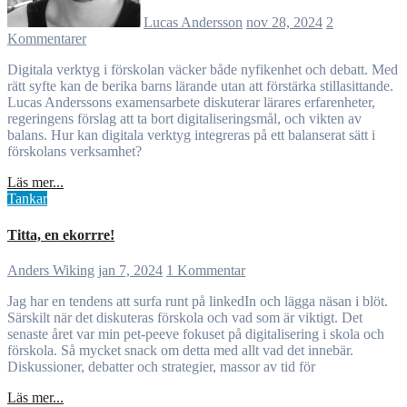
Lucas Andersson
nov 28, 2024
2
Kommentarer
Digitala verktyg i förskolan väcker både nyfikenhet och debatt. Med
rätt syfte kan de berika barns lärande utan att förstärka stillasittande.
Lucas Anderssons examensarbete diskuterar lärares erfarenheter,
regeringens förslag att ta bort digitaliseringsmål, och vikten av
balans. Hur kan digitala verktyg integreras på ett balanserat sätt i
förskolans verksamhet?
Läs mer...
Tankar
Titta, en ekorrre!
Anders Wiking
jan 7, 2024
1 Kommentar
Jag har en tendens att surfa runt på linkedIn och lägga näsan i blöt.
Särskilt när det diskuteras förskola och vad som är viktigt. Det
senaste året var min pet-peeve fokuset på digitalisering i skola och
förskola. Så mycket snack om detta med allt vad det innebär.
Diskussioner, debatter och strategier, massor av tid för
Läs mer...