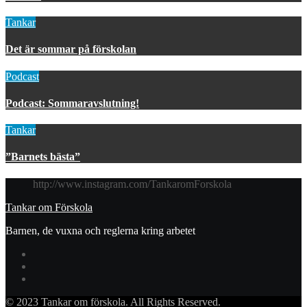
Tankar
Det är sommar på förskolan
Podcast
Podcast: Sommaravslutning!
Tankar
”Barnets bästa”
http://www.instagram.com/TankaromForskola
Tankar om Förskola
Barnen, de vuxna och reglerna kring arbetet
© 2023 Tankar om förskola. All Rights Reserved.