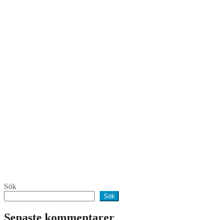
Sök
Sök
Senaste kommentarer