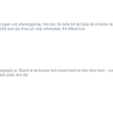
M) som ska föras på varje arbetsplats. Ett tillbud kan
skilt under den där