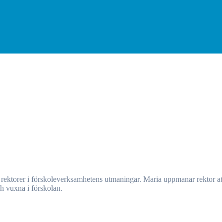
ch vuxna i förskolan.