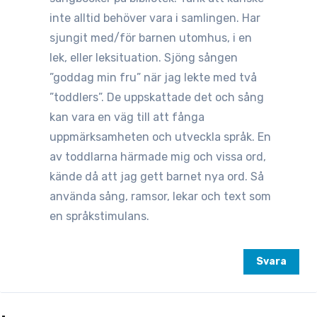
inte alltid behöver vara i samlingen. Har
sjungit med/för barnen utomhus, i en
lek, eller leksituation. Sjöng sången
”goddag min fru” när jag lekte med två
”toddlers”. De uppskattade det och sång
kan vara en väg till att fånga
uppmärksamheten och utveckla språk. En
av toddlarna härmade mig och vissa ord,
kände då att jag gett barnet nya ord. Så
använda sång, ramsor, lekar och text som
en språkstimulans.
Svara