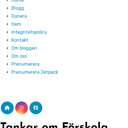
Home
Blogg
Donera
Hem
Integritetspolicy
Kontakt
Om bloggen
Om oss
Prenumerera
Prenumerera Jetpack
Tankar om Förskola