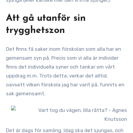
sjunga (eller kanske mer den vi inte sjunger).
Att gå utanför sin
trygghetszon
Det finns få saker inom förskolan som alla har en
gemensam syn på. Precis som vi alla är individer
finns det individuella syner och tankar om vårt
uppdrag m.m. Trots detta, verkar det alltid,
oavsett vilken förskola jag har varit på, funnits en
sak gemensamt.
Det är dags för samling. Idag ska det sjungas, och