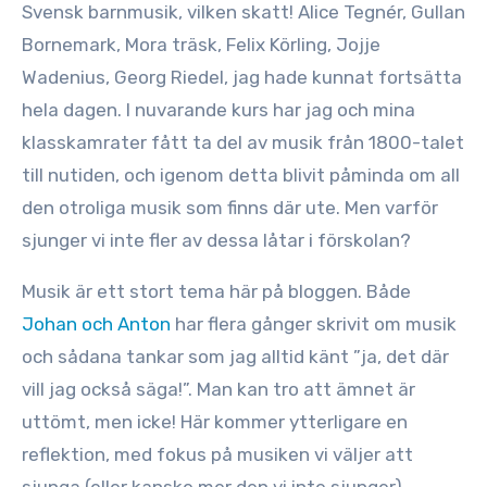
Svensk barnmusik, vilken skatt! Alice Tegnér, Gullan
Bornemark, Mora träsk, Felix Körling, Jojje
Wadenius, Georg Riedel, jag hade kunnat fortsätta
hela dagen. I nuvarande kurs har jag och mina
klasskamrater fått ta del av musik från 1800-talet
till nutiden, och igenom detta blivit påminda om all
den otroliga musik som finns där ute. Men varför
sjunger vi inte fler av dessa låtar i förskolan?
Musik är ett stort tema här på bloggen. Både
Johan och Anton
har flera gånger skrivit om musik
och sådana tankar som jag alltid känt ”ja, det där
vill jag också säga!”. Man kan tro att ämnet är
uttömt, men icke! Här kommer ytterligare en
reflektion, med fokus på musiken vi väljer att