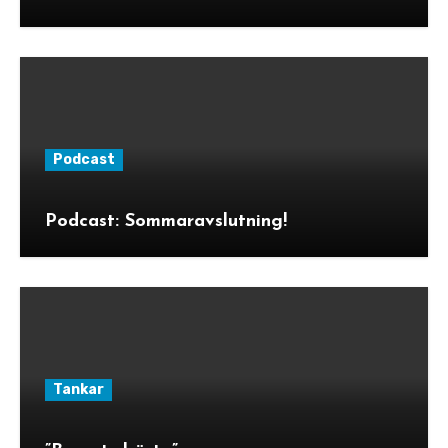
Podcast
Podcast: Sommaravslutning!
Tankar