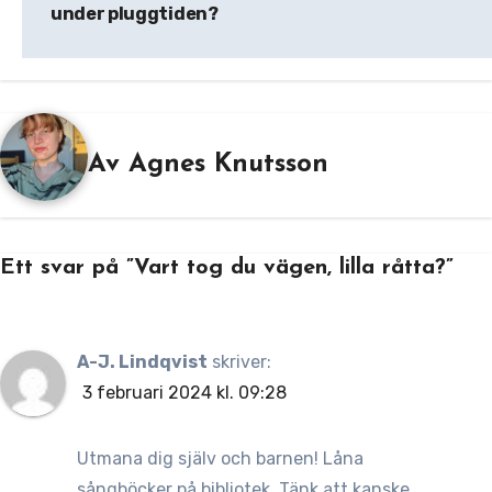
under pluggtiden?
Av
Agnes Knutsson
Ett svar på ”Vart tog du vägen, lilla råtta?”
A-J. Lindqvist
skriver:
3 februari 2024 kl. 09:28
Utmana dig själv och barnen! Låna
sångböcker på bibliotek. Tänk att kanske