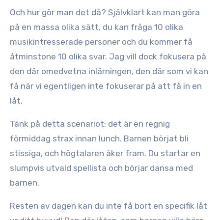
Och hur gör man det då? Självklart kan man göra
på en massa olika sätt, du kan fråga 10 olika
musikintresserade personer och du kommer få
åtminstone 10 olika svar. Jag vill dock fokusera på
den där omedvetna inlärningen, den där som vi kan
få när vi egentligen inte fokuserar på att få in en
låt.
Tänk på detta scenariot: det är en regnig
förmiddag strax innan lunch. Barnen börjat bli
stissiga, och högtalaren åker fram. Du startar en
slumpvis utvald spellista och börjar dansa med
barnen.
Resten av dagen kan du inte få bort en specifik låt