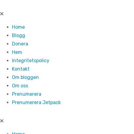
Hoppa
till
innehåll
Home
Blogg
Donera
Hem
Integritetspolicy
Kontakt
Om bloggen
Om oss
Prenumerera
Prenumerera Jetpack