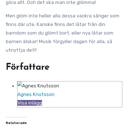
göra allt. Och det ska man inte glömma!
Men glöm inte heller alla dessa vackra sånger som
finns där ute. Kanske finns det låtar från din
barndom som du glömt bort, eller nya låtar som
barnen älskar! Musik förgyller dagen för alla, så
utnyttja det!!
Författare
Agnes Knutsson
Visa inlägg
Relaterade