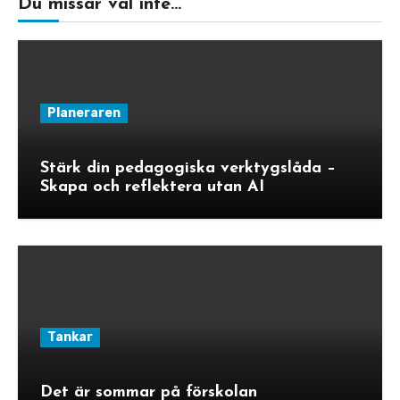
Du missar väl inte...
Planeraren
Stärk din pedagogiska verktygslåda –
Skapa och reflektera utan AI
Tankar
Det är sommar på förskolan