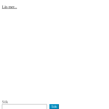
Läs mer...
Sök
Sök