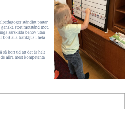
alpedagoger ständigt pratar
t ganska stort motstånd mot,
 inga särskilda behov utan
bort alla trafikljus i hela
så kort tid att det är helt
t de allra mest kompetenta