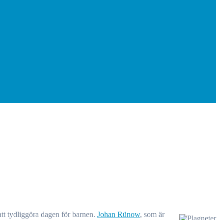
att tydliggöra dagen för barnen.
Johan Rünow
, som är