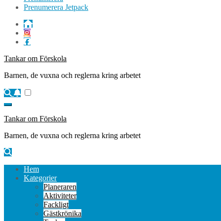
Prenumerera Jetpack
Tankar om Förskola
Barnen, de vuxna och reglerna kring arbetet
Tankar om Förskola
Barnen, de vuxna och reglerna kring arbetet
Hem
Kategorier
Planeraren
Aktiviteter
Fackligt
Gästkrönika