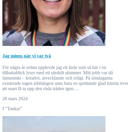
Jag minns när vi var två
För några år sedan upplevde jag ett läsår som så här i en
tillbakablick lyser med ett särskilt skimmer. Mitt jobb var då
fantastiskt – kreativt, utvecklande och roligt. På söndagarna
existerade ingen jobbångest utan bara en sprittande glad känsla över
att snart få ta upp den röda tråden igen.…
28 mars 2024
I ”Tankar”