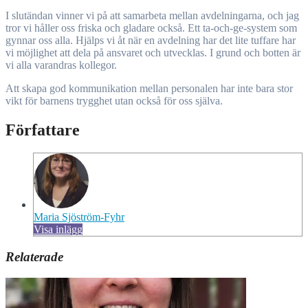
I slutändan vinner vi på att samarbeta mellan avdelningarna, och jag
tror vi håller oss friska och gladare också. Ett ta-och-ge-system som
gynnar oss alla. Hjälps vi åt när en avdelning har det lite tuffare har
vi möjlighet att dela på ansvaret och utvecklas. I grund och botten är
vi alla varandras kollegor.
Att skapa god kommunikation mellan personalen har inte bara stor
vikt för barnens trygghet utan också för oss själva.
Författare
Maria Sjöström-Fyhr
Visa inlägg
Relaterade