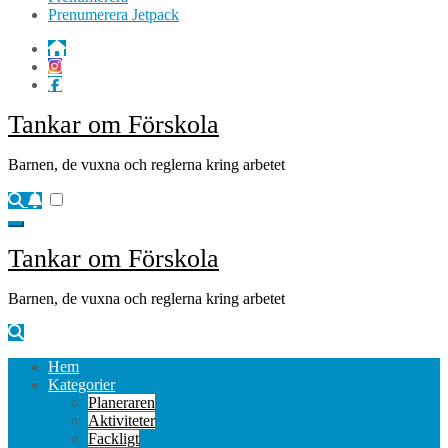
Prenumerera Jetpack
Tankar om Förskola
Barnen, de vuxna och reglerna kring arbetet
Tankar om Förskola
Barnen, de vuxna och reglerna kring arbetet
Hem
Kategorier
Planeraren
Aktiviteter
Fackligt