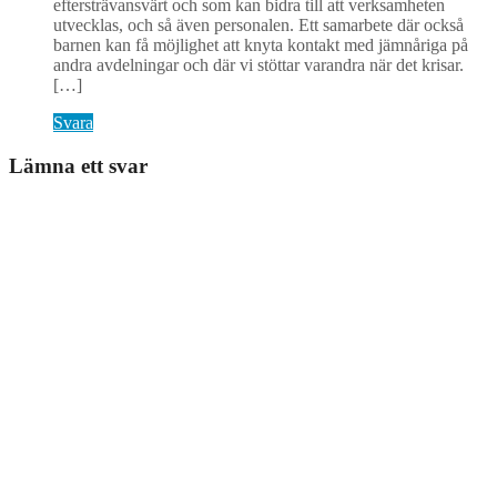
eftersträvansvärt och som kan bidra till att verksamheten
utvecklas, och så även personalen. Ett samarbete där också
barnen kan få möjlighet att knyta kontakt med jämnåriga på
andra avdelningar och där vi stöttar varandra när det krisar.
[…]
Svara
Lämna ett svar