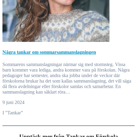
Några tankar om sommarsammanslagningen
Sommarens sammanslagningar närmar sig med stormsteg. Vissa
barn kommer vara lediga, andra kommer vara på förskolan. Några
pedagoger har semester, andra ska jobba under de veckor där
förskolorna brukar ha det som kallas sammanslagning, det vill säga
då flera avdelningar eller förskolor samlas och samarbetar. En
sammanslagning kan såklart röra…
9 juni 2024
I ”Tankar”
Upptäck mer från Tankar om Förskola