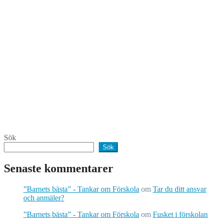
Sök
Sök
Senaste kommentarer
”Barnets bästa” - Tankar om Förskola
om
Tar du ditt ansvar
och anmäler?
”Barnets bästa” - Tankar om Förskola
om
Fusket i förskolan