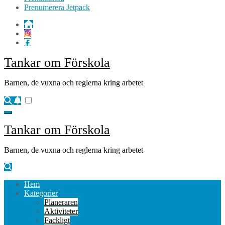
Prenumerera Jetpack
Tankar om Förskola
Barnen, de vuxna och reglerna kring arbetet
Tankar om Förskola
Barnen, de vuxna och reglerna kring arbetet
Hem
Kategorier
Planeraren
Aktiviteter
Fackligt