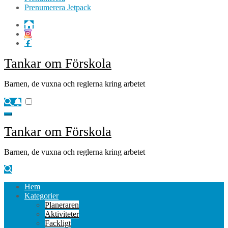
Prenumerera Jetpack
Tankar om Förskola
Barnen, de vuxna och reglerna kring arbetet
Tankar om Förskola
Barnen, de vuxna och reglerna kring arbetet
Hem
Kategorier
Planeraren
Aktiviteter
Fackligt