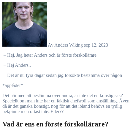
Av Anders Wiking
sep 12, 2023
– Hej, Jag heter Anders och är förste förskollärare
– Hej Anders..
– Det är nu fyra dagar sedan jag försökte bestämma över någon
*applåder*
Det här med att bestämma över andra, är inte det en konstig sak?
Speciellt om man inte har en faktisk chefsroll som anställning. Även
då är det ganska konstigt, nog för att det ibland behövs en tydlig
pekpinne men oftast inte..Eller??
Vad är ens en förste förskollärare?