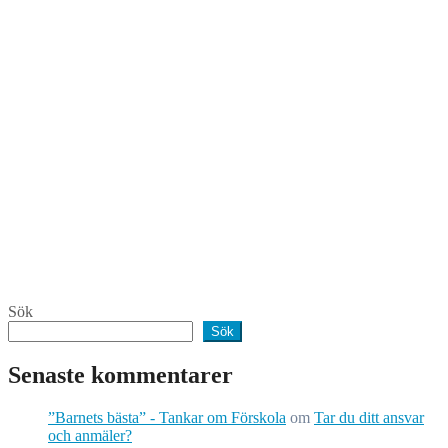
Sök
Sök
Senaste kommentarer
”Barnets bästa” - Tankar om Förskola
om
Tar du ditt ansvar
och anmäler?