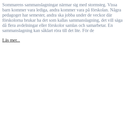
Sommarens sammanslagningar närmar sig med stormsteg. Vissa
barn kommer vara lediga, andra kommer vara på förskolan. Några
pedagoger har semester, andra ska jobba under de veckor där
förskolorna brukar ha det som kallas sammanslagning, det vill säga
då flera avdelningar eller förskolor samlas och samarbetar. En
sammanslagning kan såklart röra till det lite. För de
Läs mer...