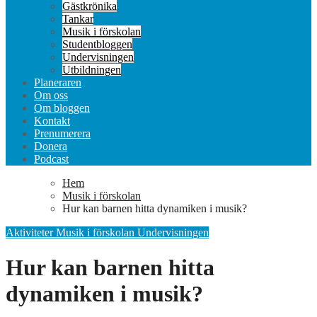
Gästkrönika
Tankar
Musik i förskolan
Studentbloggen
Undervisningen
Utbildningen
Planeraren
Om oss
Om bloggen
Kontakt
Prenumerera
Donera
Podcast
Hem
Musik i förskolan
Hur kan barnen hitta dynamiken i musik?
Aktiviteter
Musik i förskolan
Undervisningen
Hur kan barnen hitta
dynamiken i musik?