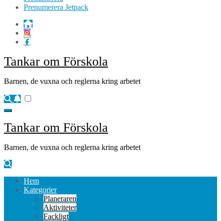
Prenumerera Jetpack
Tankar om Förskola
Barnen, de vuxna och reglerna kring arbetet
Tankar om Förskola
Barnen, de vuxna och reglerna kring arbetet
Hem
Kategorier
Planeraren
Aktiviteter
Fackligt