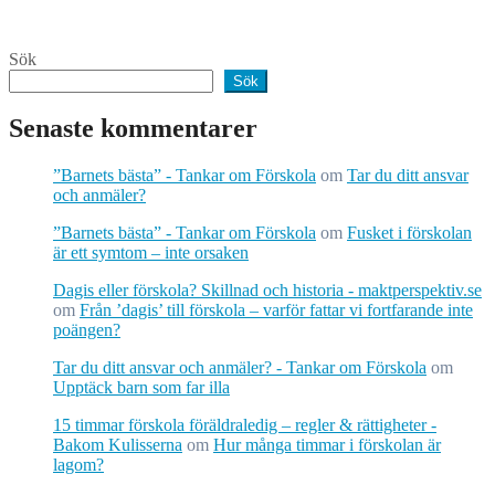
Sök
Sök
Senaste kommentarer
”Barnets bästa” - Tankar om Förskola
om
Tar du ditt ansvar
och anmäler?
”Barnets bästa” - Tankar om Förskola
om
Fusket i förskolan
är ett symtom – inte orsaken
Dagis eller förskola? Skillnad och historia - maktperspektiv.se
om
Från ’dagis’ till förskola – varför fattar vi fortfarande inte
poängen?
Tar du ditt ansvar och anmäler? - Tankar om Förskola
om
Upptäck barn som far illa
15 timmar förskola föräldraledig – regler & rättigheter -
Bakom Kulisserna
om
Hur många timmar i förskolan är
lagom?