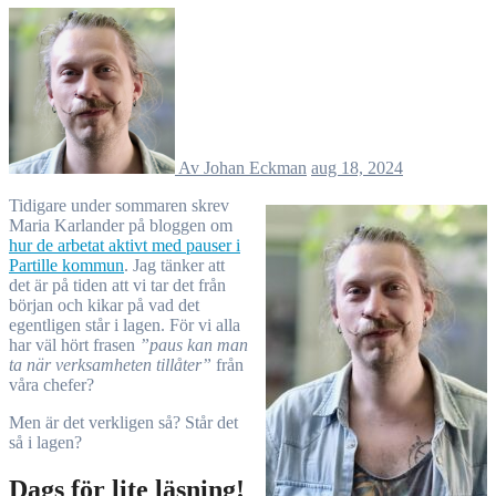
Av Johan Eckman
aug 18, 2024
Tidigare under sommaren skrev
Maria Karlander på bloggen om
hur de arbetat aktivt med pauser i
Partille kommun
. Jag tänker att
det är på tiden att vi tar det från
början och kikar på vad det
egentligen står i lagen. För vi alla
har väl hört frasen
”paus kan man
ta när verksamheten tillåter”
från
våra chefer?
Men är det verkligen så? Står det
så i lagen?
Dags för lite läsning!