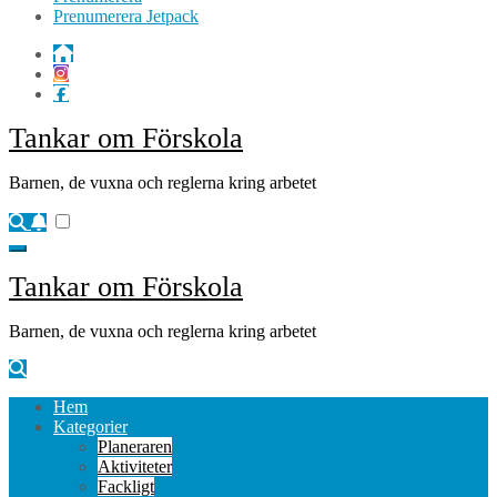
Prenumerera Jetpack
Tankar om Förskola
Barnen, de vuxna och reglerna kring arbetet
Tankar om Förskola
Barnen, de vuxna och reglerna kring arbetet
Hem
Kategorier
Planeraren
Aktiviteter
Fackligt