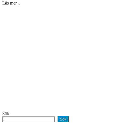
Läs mer...
Sök
Sök