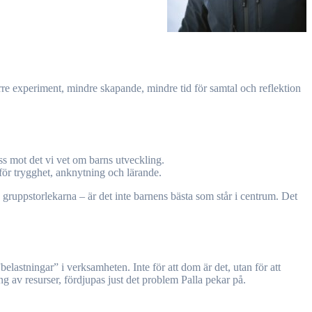
ärre experiment, mindre skapande, mindre tid för samtal och reflektion
 oss mot det vi vet om barns utveckling.
för trygghet, anknytning och lärande.
a gruppstorlekarna – är det inte barnens bästa som står i centrum. Det
belastningar” i verksamheten. Inte för att dom är det, utan för att
g av resurser, fördjupas just det problem Palla pekar på.