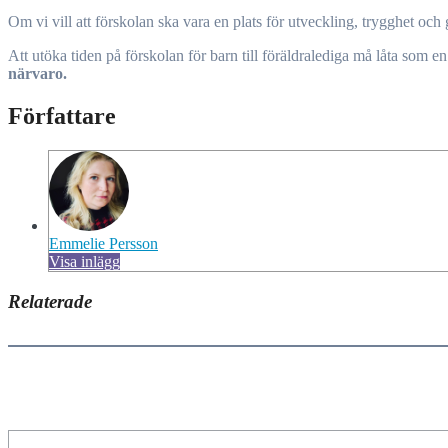
Om vi vill att förskolan ska vara en plats för utveckling, trygghet och
Att utöka tiden på förskolan för barn till föräldralediga må låta som en
närvaro.
Författare
Emmelie Persson
Visa inlägg
Relaterade
Skriv din e-post …