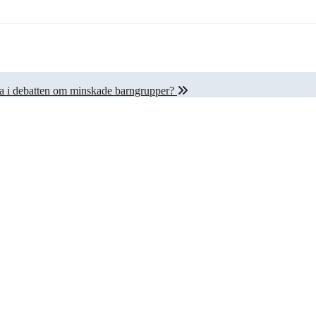
ysta i debatten om minskade barngrupper?