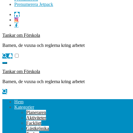
Prenumerera Jetpack
Tankar om Förskola
Barnen, de vuxna och reglerna kring arbetet
Tankar om Förskola
Barnen, de vuxna och reglerna kring arbetet
Hem
Kategorier
Planeraren
Aktiviteter
Fackligt
Gästkrönika