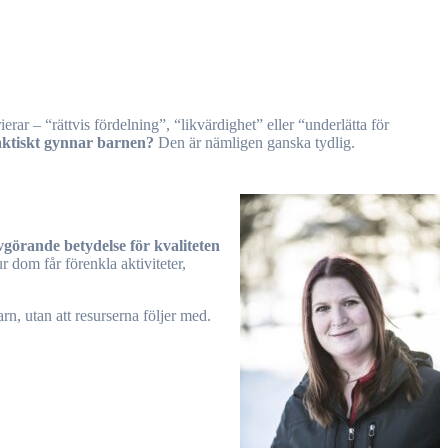
aktiskt gynnar barnen?
Den är nämligen ganska tydlig.
vgörande betydelse för kvaliteten
r dom får förenkla aktiviteter,
rn, utan att resurserna följer med.