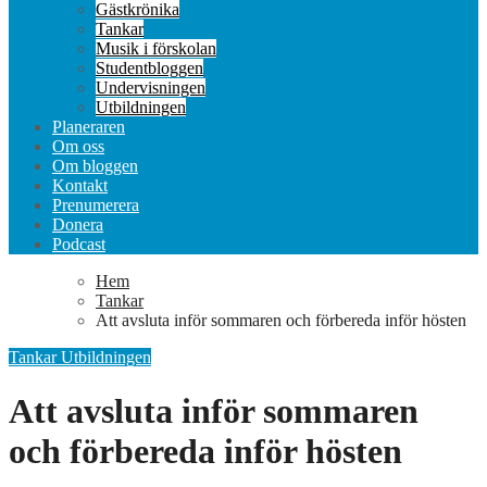
Gästkrönika
Tankar
Musik i förskolan
Studentbloggen
Undervisningen
Utbildningen
Planeraren
Om oss
Om bloggen
Kontakt
Prenumerera
Donera
Podcast
Hem
Tankar
Att avsluta inför sommaren och förbereda inför hösten
Tankar
Utbildningen
Att avsluta inför sommaren
och förbereda inför hösten