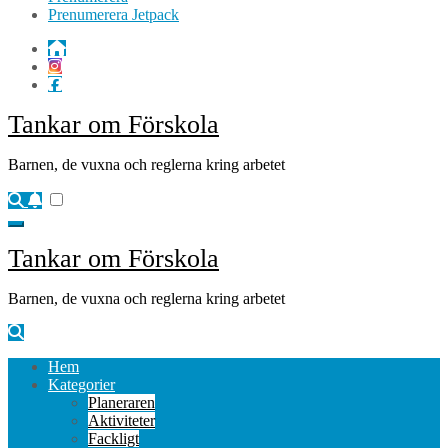
Prenumerera Jetpack
Tankar om Förskola
Barnen, de vuxna och reglerna kring arbetet
Tankar om Förskola
Barnen, de vuxna och reglerna kring arbetet
Hem
Kategorier
Planeraren
Aktiviteter
Fackligt