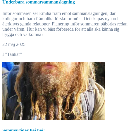
Underbara sommarsammanslagning
Inför sommaren ser Emilia fram emot sammanslagningen, där
kollegor och barn från olika förskolor möts. Det skapas nya och
återknyts gamla relationer. Planering inför sommaren påbörjas redan
under våren. Hur kan vi bäst förbereda för att alla ska känna sig
trygga och välkomna?
22 maj 2025
I ”Tankar”
Sommartider hej hej!