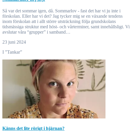
Så var det sommar igen, då. Sommarlov - fast det har vi ju inte i
förskolan. Eller har vi det? Jag tycker mig se en växande tendens
inom förskolan att i allt större utsträckning följa grundskolans
tidsmässiga struktur med höst- och vårterminer, samt innehållsligt. Vi
avslutar våra “grupper” i samband…
23 juni 2024
I ”Tankar”
Känns det lite rörigt i hjärnan?