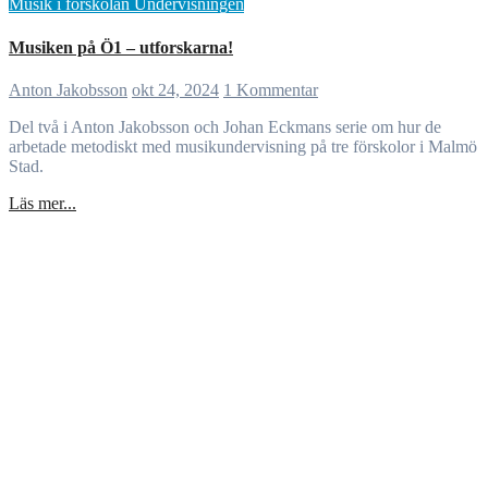
Musik i förskolan
Undervisningen
Musiken på Ö1 – utforskarna!
Anton Jakobsson
okt 24, 2024
1 Kommentar
Del två i Anton Jakobsson och Johan Eckmans serie om hur de
arbetade metodiskt med musikundervisning på tre förskolor i Malmö
Stad.
Läs mer...