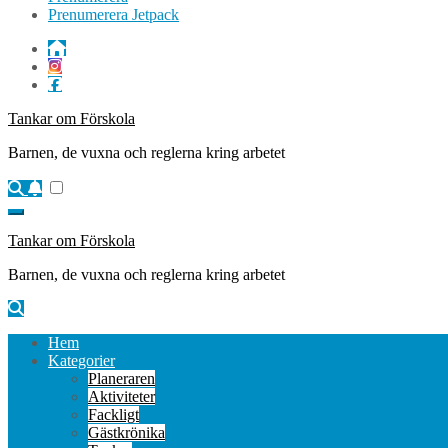
Prenumerera Jetpack
Tankar om Förskola
Barnen, de vuxna och reglerna kring arbetet
Tankar om Förskola
Barnen, de vuxna och reglerna kring arbetet
Hem
Kategorier
Planeraren
Aktiviteter
Fackligt
Gästkrönika