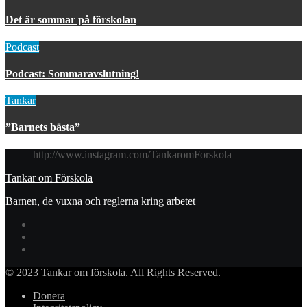
Det är sommar på förskolan
Podcast
Podcast: Sommaravslutning!
Tankar
”Barnets bästa”
http://www.instagram.com/TankaromForskola
Tankar om Förskola
Barnen, de vuxna och reglerna kring arbetet
© 2023 Tankar om förskola. All Rights Reserved.
Donera