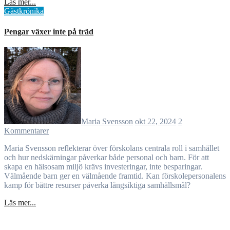
Läs mer...
Gästkrönika
Pengar växer inte på träd
Maria Svensson
okt 22, 2024
2
Kommentarer
Maria Svensson reflekterar över förskolans centrala roll i samhället
och hur nedskärningar påverkar både personal och barn. För att
skapa en hälsosam miljö krävs investeringar, inte besparingar.
Välmående barn ger en välmående framtid. Kan förskolepersonalens
kamp för bättre resurser påverka långsiktiga samhällsmål?
Läs mer...