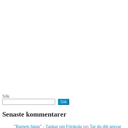
Sök
Sök
Senaste kommentarer
”Barnets bästa” - Tankar om Förskola
om
Tar du ditt ansvar