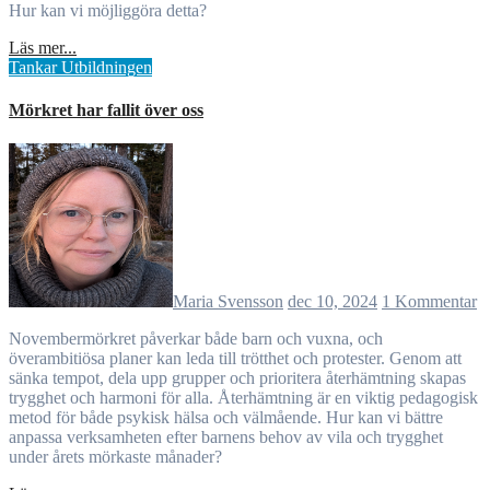
Hur kan vi möjliggöra detta?
Läs mer...
Tankar
Utbildningen
Mörkret har fallit över oss
Maria Svensson
dec 10, 2024
1 Kommentar
Novembermörkret påverkar både barn och vuxna, och
överambitiösa planer kan leda till trötthet och protester. Genom att
sänka tempot, dela upp grupper och prioritera återhämtning skapas
trygghet och harmoni för alla. Återhämtning är en viktig pedagogisk
metod för både psykisk hälsa och välmående. Hur kan vi bättre
anpassa verksamheten efter barnens behov av vila och trygghet
under årets mörkaste månader?