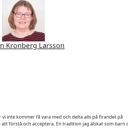
n Kronberg Larsson
där vi inte kommer få vara med och delta alls på firandet på
 att förstå och acceptera. En tradition jag älskat som barn 