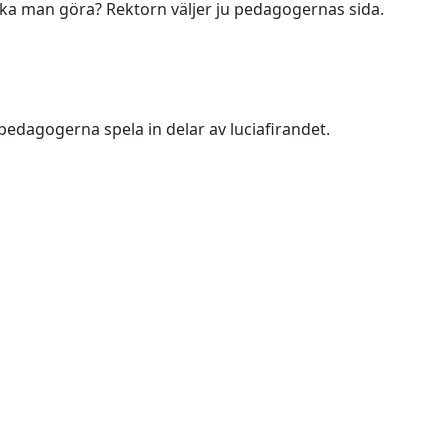
 ska man göra? Rektorn väljer ju pedagogernas sida.
pedagogerna spela in delar av luciafirandet.