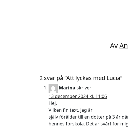
Av
An
2 svar på “Att lyckas med Lucia”
Marina
skriver:
13 december 2024 kl. 11:06
Hej,
Vilken fin text. Jag är
själv förälder till en dotter på 3 år 
hennes förskola. Det är svårt för mig