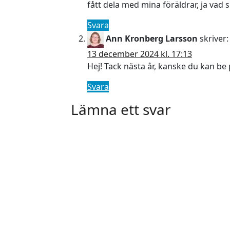
fått dela med mina föräldrar, ja vad
Svara
Ann Kronberg Larsson
skriver:
13 december 2024 kl. 17:13
Hej! Tack nästa år, kanske du kan be 
Svara
Lämna ett svar