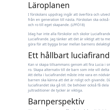
Läroplanen
I förskolans uppdrag ingår att överföra och utveck
från en generation till nästa. Förskolan ska också 
och ro till eget skapande. (LPFÖ18)
Idag har inte alla förskolor och skolor Luciafirand
Luciafirande. Jag tänker att det är viktigt att ta 
göra för att bygga broar mellan barnens delaktig
Ett hållbart luciafiran
Kan vi skapa tillsammans genom att fira Lucia 
ro. Skapa alternativ till de barn som inte vill delta i
Att delta i luciafirandet måste inte vara en nödv
barnen ska känna att det är roligt och givande.
luciafirandet ska gå till. De behöver också få dela 
jultraditioner de tycker är viktiga.
Barnperspektiv