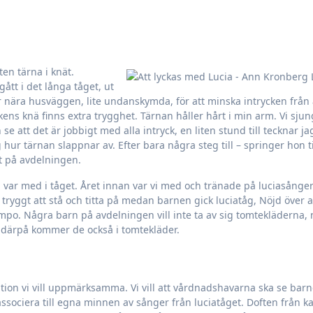
ått i det långa tåget, ut
tår nära husväggen, lite undanskymda, för att minska intrycken från 
kens knä finns extra trygghet. Tärnan håller hårt i min arm. Vi sju
att det är jobbigt med alla intryck, en liten stund till tecknar ja
jag hur tärnan slappnar av. Efter bara några steg till – springer hon ti
kat på avdelningen.
t vi var med i tåget. Året innan var vi med och tränade på luciasånge
ryggt att stå och titta på medan barnen gick luciatåg, Nöjd över at
empo. Några barn på avdelningen vill inte ta av sig tomtekläderna, 
n därpå kommer de också i tomtekläder.
ition vi vill uppmärksamma. Vi vill att vårdnadshavarna ska se ba
ssociera till egna minnen av sånger från luciatåget. Doften från ka