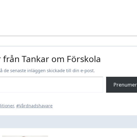
 från Tankar om Förskola
få de senaste inläggen skickade till din e-post.
Prenumer
itioner
,
#Vårdnadshavare