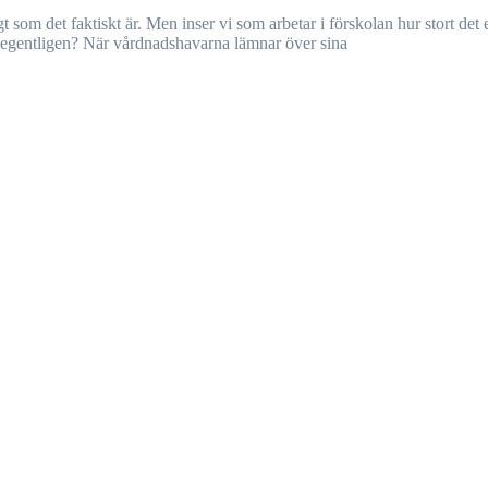
 egentligen? När vårdnadshavarna lämnar över sina