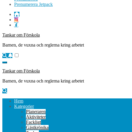
Prenumerera Jetpack
Tankar om Förskola
Barnen, de vuxna och reglerna kring arbetet
Tankar om Förskola
Barnen, de vuxna och reglerna kring arbetet
Hem
Kategorier
Planeraren
Aktiviteter
Fackligt
Gästkrönika