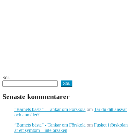
Sök
Sök
Senaste kommentarer
”Barnets bästa” - Tankar om Förskola
om
Tar du ditt ansvar
och anmäler?
”Barnets bästa” - Tankar om Förskola
om
Fusket i förskolan
är ett symtom – inte orsaken