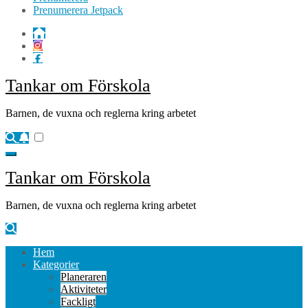
Prenumerera Jetpack
Tankar om Förskola
Barnen, de vuxna och reglerna kring arbetet
Tankar om Förskola
Barnen, de vuxna och reglerna kring arbetet
Hem
Kategorier
Planeraren
Aktiviteter
Fackligt