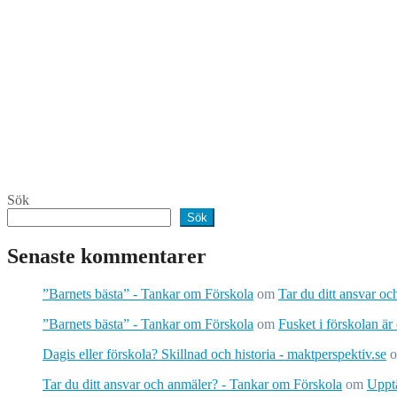
Sök
Sök
Senaste kommentarer
”Barnets bästa” - Tankar om Förskola
om
Tar du ditt ansvar o
”Barnets bästa” - Tankar om Förskola
om
Fusket i förskolan är
Dagis eller förskola? Skillnad och historia - maktperspektiv.se
Tar du ditt ansvar och anmäler? - Tankar om Förskola
om
Upptä