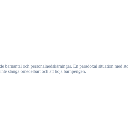
tt inte stänga omedelbart och att höja barnpengen.