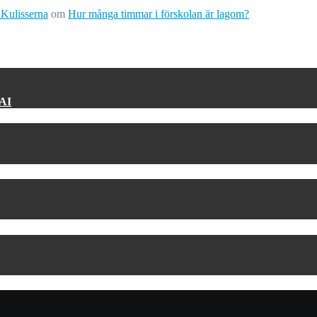
 Kulisserna
om
Hur många timmar i förskolan är lagom?
 AI