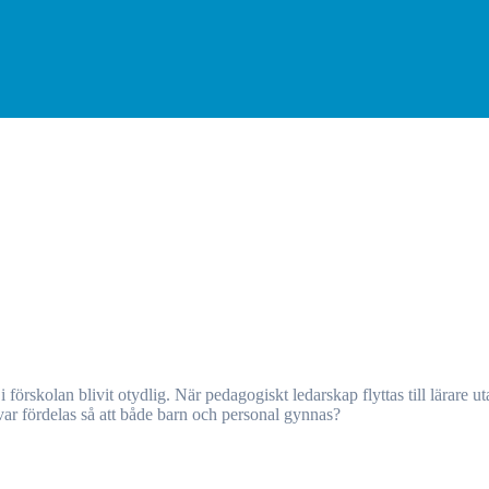
nsvar fördelas så att både barn och personal gynnas?