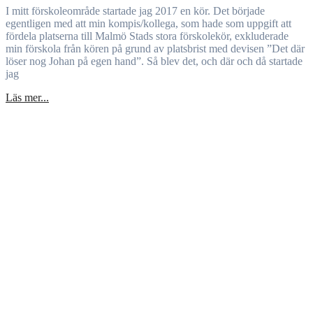
I mitt förskoleområde startade jag 2017 en kör. Det började
egentligen med att min kompis/kollega, som hade som uppgift att
fördela platserna till Malmö Stads stora förskolekör, exkluderade
min förskola från kören på grund av platsbrist med devisen ”Det där
löser nog Johan på egen hand”. Så blev det, och där och då startade
jag
Läs mer...