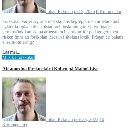
Johan Eckman
okt 5, 2025
0 Kommentar
Förskolan värjer sig ofta mot skolans begrepp, men arbetar ändå i
cykler kopplade till skolstart och inskolningar. Ett tydligare
terminstänk kan skapa arbetsro och struktur för pedagoger, men
risken finns att förskolan låses in i skolans logik. Frågan är: balans
eller skolifiering?
Läs mer...
Musik i förskolan
Att anordna förskolekör i Kuben på Malmö Live
Johan Eckman
nov 23, 2023
10
Kommentarer