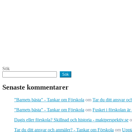
Sök
Sök
Senaste kommentarer
”Barnets bästa” - Tankar om Förskola
om
Tar du ditt ansvar o
”Barnets bästa” - Tankar om Förskola
om
Fusket i förskolan är
Dagis eller förskola? Skillnad och historia - maktperspektiv.se
Tar du ditt ansvar och anmäler? - Tankar om Förskola
om
Upptä