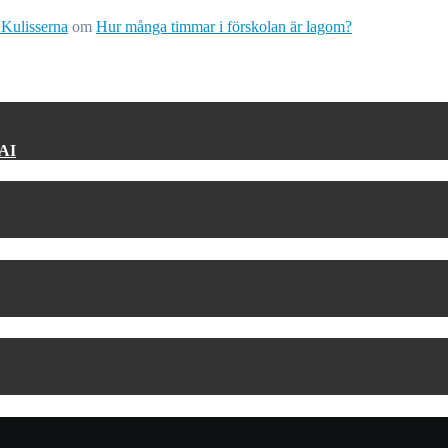
 Kulisserna
om
Hur många timmar i förskolan är lagom?
 AI