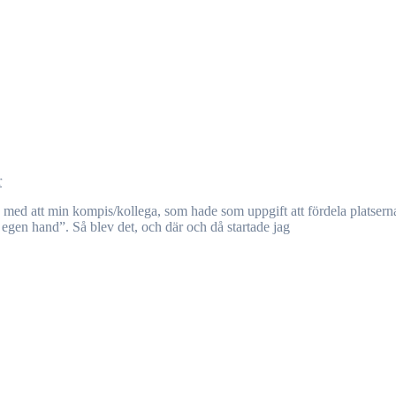
r
egen hand”. Så blev det, och där och då startade jag