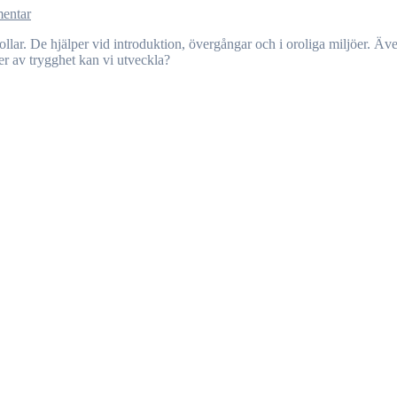
entar
mer av trygghet kan vi utveckla?