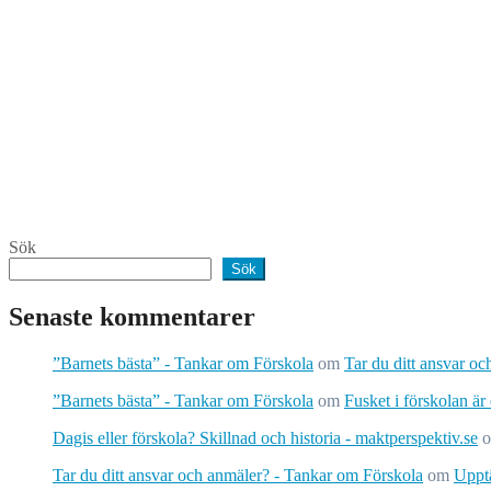
Sök
Sök
Senaste kommentarer
”Barnets bästa” - Tankar om Förskola
om
Tar du ditt ansvar o
”Barnets bästa” - Tankar om Förskola
om
Fusket i förskolan är
Dagis eller förskola? Skillnad och historia - maktperspektiv.se
Tar du ditt ansvar och anmäler? - Tankar om Förskola
om
Upptä