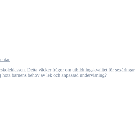
entar
lag hota barnens behov av lek och anpassad undervisning?