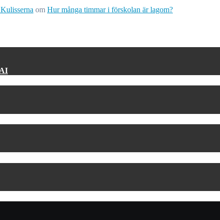
 Kulisserna
om
Hur många timmar i förskolan är lagom?
 AI