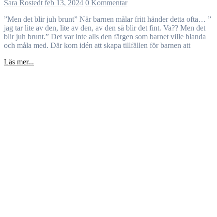
Sara Rostedt
feb 13, 2024
0 Kommentar
”Men det blir juh brunt” När barnen målar fritt händer detta ofta… ”
jag tar lite av den, lite av den, av den så blir det fint. Va?? Men det
blir juh brunt.” Det var inte alls den färgen som barnet ville blanda
och måla med. Där kom idén att skapa tillfällen för barnen att
Läs mer...