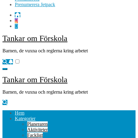
Prenumerera Jetpack
Tankar om Förskola
Barnen, de vuxna och reglerna kring arbetet
Tankar om Förskola
Barnen, de vuxna och reglerna kring arbetet
Hem
Kategorier
Planeraren
Aktiviteter
Fackligt