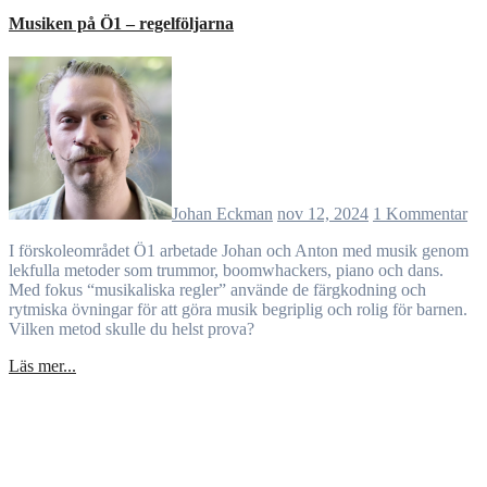
Musiken på Ö1 – regelföljarna
Johan Eckman
nov 12, 2024
1 Kommentar
I förskoleområdet Ö1 arbetade Johan och Anton med musik genom
lekfulla metoder som trummor, boomwhackers, piano och dans.
Med fokus “musikaliska regler” använde de färgkodning och
rytmiska övningar för att göra musik begriplig och rolig för barnen.
Vilken metod skulle du helst prova?
Läs mer...