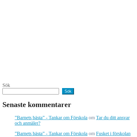
Sök
Sök
Senaste kommentarer
”Barnets bästa” - Tankar om Förskola
om
Tar du ditt ansvar
och anmäler?
”Barnets bästa” - Tankar om Förskola
om
Fusket i förskolan