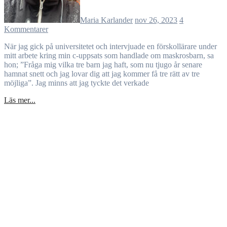
Maria Karlander
nov 26, 2023
4
Kommentarer
När jag gick på universitetet och intervjuade en förskollärare under
mitt arbete kring min c-uppsats som handlade om maskrosbarn, sa
hon; ”Fråga mig vilka tre barn jag haft, som nu tjugo år senare
hamnat snett och jag lovar dig att jag kommer få tre rätt av tre
möjliga”. Jag minns att jag tyckte det verkade
Läs mer...