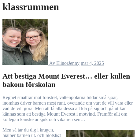
klassrummen
Av ElinorJenny
mar 4, 2025
Att bestiga Mount Everest… eller kullen
bakom förskolan
Regnet smattrar mot fönstret, vattenpölarna bildar små sjöar,
inomhus driver barnen mest runt, ovetande om vart de vill vara eller
vad de vill göra. Men att få alla dessa att klä på sig och gå ut kan
kännas som att bestiga Mount Everest i motvind. Framför allt om
kollegan kanske är sjuk och vikarien sen…
Men så tar du dig i kragen,
hjälper barnen ut, och plötsligt