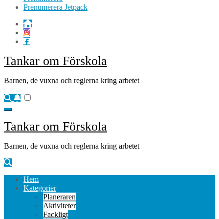
Prenumerera Jetpack
Tankar om Förskola
Barnen, de vuxna och reglerna kring arbetet
Tankar om Förskola
Barnen, de vuxna och reglerna kring arbetet
Hem
Kategorier
Planeraren
Aktiviteter
Fackligt