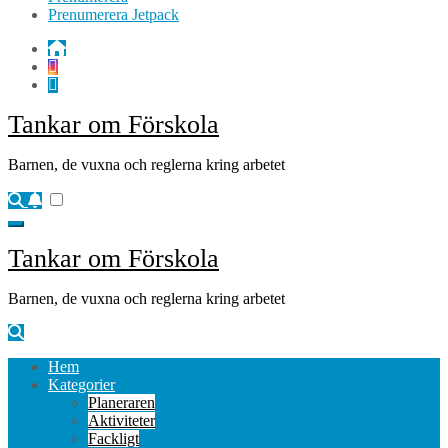
Prenumerera Jetpack
Tankar om Förskola
Barnen, de vuxna och reglerna kring arbetet
Tankar om Förskola
Barnen, de vuxna och reglerna kring arbetet
Hem
Kategorier
Planeraren
Aktiviteter
Fackligt