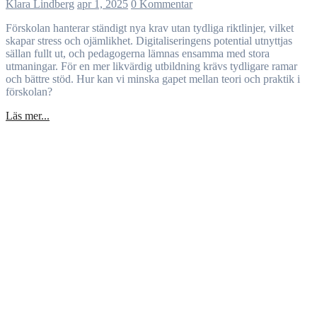
Klara Lindberg
apr 1, 2025
0 Kommentar
Förskolan hanterar ständigt nya krav utan tydliga riktlinjer, vilket
skapar stress och ojämlikhet. Digitaliseringens potential utnyttjas
sällan fullt ut, och pedagogerna lämnas ensamma med stora
utmaningar. För en mer likvärdig utbildning krävs tydligare ramar
och bättre stöd. Hur kan vi minska gapet mellan teori och praktik i
förskolan?
Läs mer...