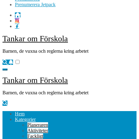
Prenumerera Jetpack
Tankar om Förskola
Barnen, de vuxna och reglerna kring arbetet
Tankar om Förskola
Barnen, de vuxna och reglerna kring arbetet
Hem
Kategorier
Planeraren
Aktiviteter
Fackligt